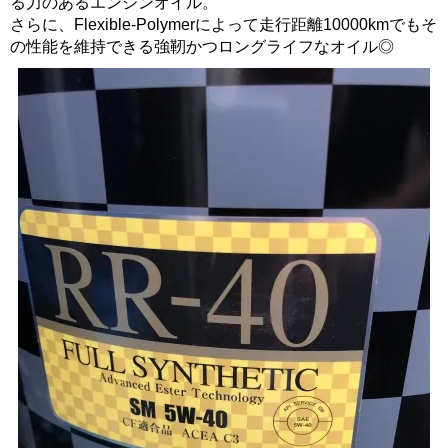
る力のあるエンジンオイル。
さらに、Flexible-Polymerによって走行距離10000kmでもそ
の性能を維持できる強靭かつロングライフなオイル◎