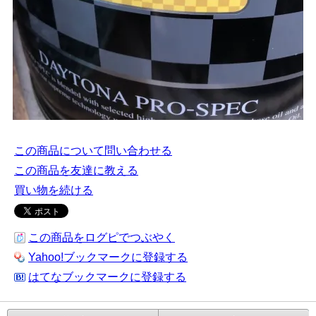
この商品について問い合わせる
この商品を友達に教える
買い物を続ける
この商品をログピでつぶやく
Yahoo!ブックマークに登録する
はてなブックマークに登録する